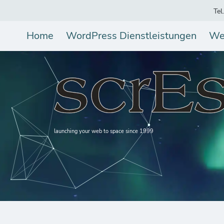
Tel
Home
WordPress Dienstleistungen
We
launching your web to space since 1999