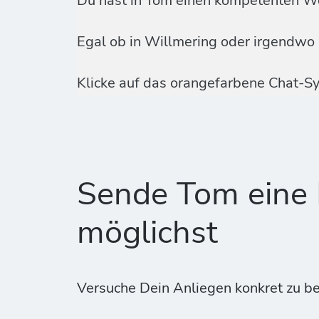
Du hast in Tom einen kompetenten W
Egal ob in Willmering oder irgendwo i
Klicke auf das orangefarbene Chat-Sy
Sende Tom eine E
möglichst
Versuche Dein Anliegen konkret zu be