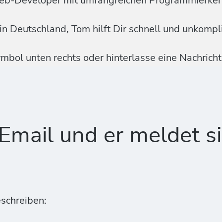
eb-Developer mit umfangreichen Programmierkenn
n Deutschland, Tom hilft Dir schnell und unkompli
mbol unten rechts oder hinterlasse eine Nachrich
mail und er meldet si
schreiben: