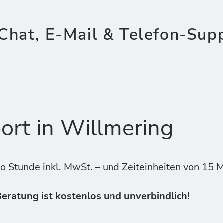
Chat, E-Mail & Telefon-Sup
rt in Willmering
ro Stunde inkl. MwSt. – und Zeiteinheiten von 15 
 Beratung ist kostenlos und unverbindlich!