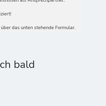
tnissen als Ansprechpartner.
ziert!
t über das unten stehende Formular.
ch bald