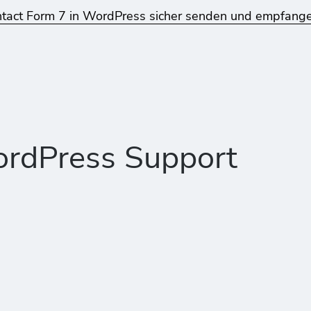
ntact Form 7 in WordPress sicher senden und empfang
ordPress Support