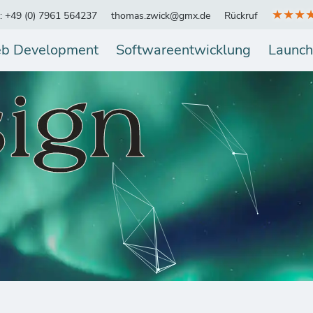
★★★
.: +49 (0) 7961 564237
thomas.zwick@gmx.de
Rückruf
b Development
Softwareentwicklung
Launch