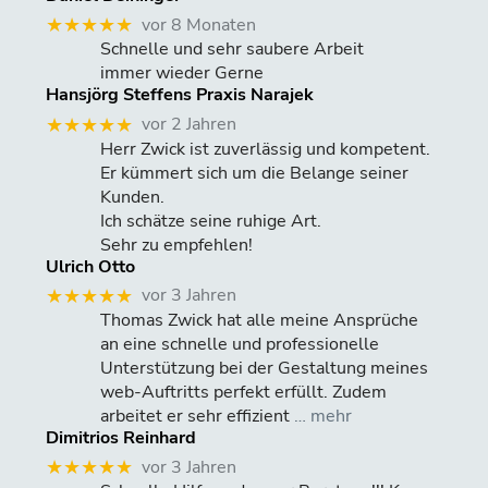
vor 8 Monaten
★★★★★
Schnelle und sehr saubere Arbeit
immer wieder Gerne
Hansjörg Steffens Praxis Narajek
vor 2 Jahren
★★★★★
Herr Zwick ist zuverlässig und kompetent.
Er kümmert sich um die Belange seiner
Kunden.
Ich schätze seine ruhige Art.
Sehr zu empfehlen!
Ulrich Otto
vor 3 Jahren
★★★★★
Thomas Zwick hat alle meine Ansprüche
an eine schnelle und professionelle
Unterstützung bei der Gestaltung meines
web-Auftritts perfekt erfüllt. Zudem
arbeitet er sehr effizient
… mehr
Dimitrios Reinhard
vor 3 Jahren
★★★★★