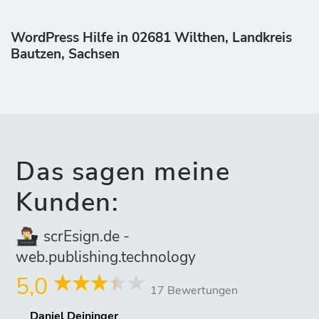
WordPress Hilfe in 02681 Wilthen, Landkreis
Bautzen, Sachsen
Das sagen meine
Kunden:
scrEsign.de -
web.publishing.technology
5,0
17 Bewertungen
Daniel Deininger