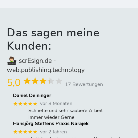
Das sagen meine
Kunden:
scrEsign.de -
web.publishing.technology
5,0
17 Bewertungen
Daniel Deininger
vor 8 Monaten
★★★★★
Schnelle und sehr saubere Arbeit
immer wieder Gerne
Hansjörg Steffens Praxis Narajek
vor 2 Jahren
★★★★★