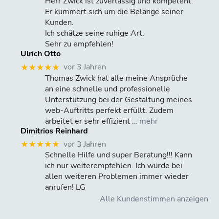
Herr Zwick ist zuverlässig und kompetent.
Er kümmert sich um die Belange seiner
Kunden.
Ich schätze seine ruhige Art.
Sehr zu empfehlen!
Ulrich Otto
vor 3 Jahren
★★★★★
Thomas Zwick hat alle meine Ansprüche
an eine schnelle und professionelle
Unterstützung bei der Gestaltung meines
web-Auftritts perfekt erfüllt. Zudem
arbeitet er sehr effizient
… mehr
Dimitrios Reinhard
vor 3 Jahren
★★★★★
Schnelle Hilfe und super Beratung!!! Kann
ich nur weiterempfehlen. Ich würde bei
allen weiteren Problemen immer wieder
anrufen! LG
Alle Kundenstimmen anzeigen