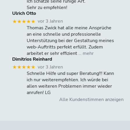
Ich schätze seine ruhige Art.
Sehr zu empfehlen!
Ulrich Otto
vor 3 Jahren
★★★★★
Thomas Zwick hat alle meine Ansprüche
an eine schnelle und professionelle
Unterstützung bei der Gestaltung meines
web-Auftritts perfekt erfüllt. Zudem
arbeitet er sehr effizient
… mehr
Dimitrios Reinhard
vor 3 Jahren
★★★★★
Schnelle Hilfe und super Beratung!!! Kann
ich nur weiterempfehlen. Ich würde bei
allen weiteren Problemen immer wieder
anrufen! LG
Alle Kundenstimmen anzeigen