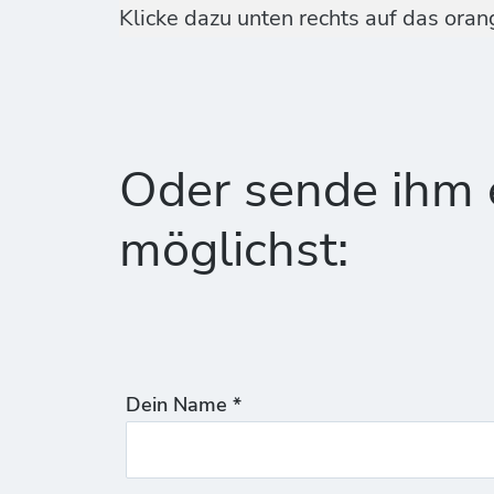
Klicke dazu unten rechts auf das ora
Oder sende ihm e
möglichst:
Dein Name *