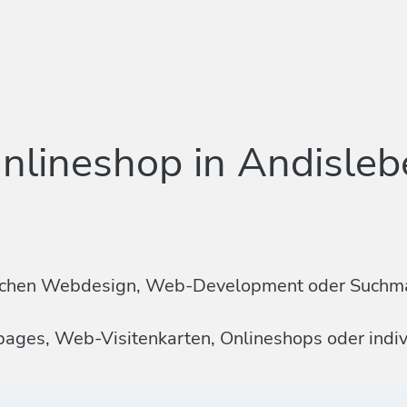
nlineshop in Andisleb
n Sachen Webdesign, Web-Development oder Suchm
mepages, Web-Visitenkarten, Onlineshops oder ind