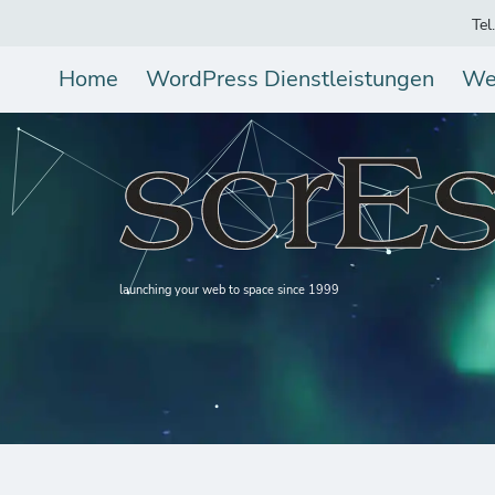
Tel
Home
WordPress Dienstleistungen
We
launching your web to space since 1999