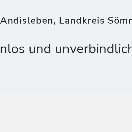
Andisleben, Landkreis Söm
nlos und unverbindlic