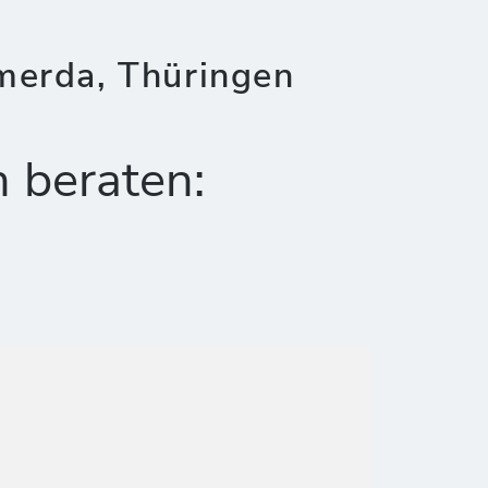
merda, Thüringen
h beraten: