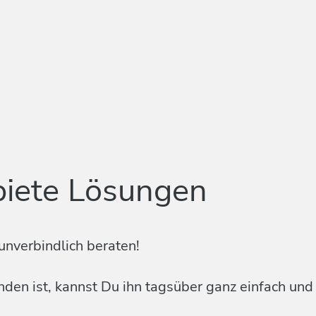
biete Lösungen
unverbindlich beraten!
en ist, kannst Du ihn tagsüber ganz einfach und k