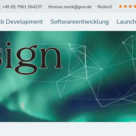
★★★
.: +49 (0) 7961 564237
thomas.zwick@gmx.de
Rückruf
b Development
Softwareentwicklung
Launch