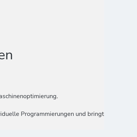
en
aschinenoptimierung.
ividuelle Programmierungen und bringt