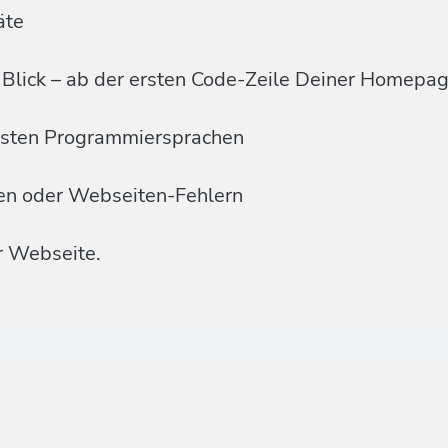
äte
Blick – ab der ersten Code-Zeile Deiner Homepa
ensten Programmiersprachen
men oder Webseiten-Fehlern
r Webseite.