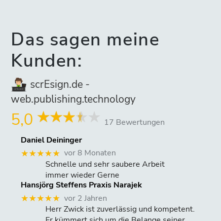
Das sagen meine
Kunden:
scrEsign.de -
web.publishing.technology
5,0
17 Bewertungen
Daniel Deininger
vor 8 Monaten
★★★★★
Schnelle und sehr saubere Arbeit
immer wieder Gerne
Hansjörg Steffens Praxis Narajek
vor 2 Jahren
★★★★★
Herr Zwick ist zuverlässig und kompetent.
Er kümmert sich um die Belange seiner