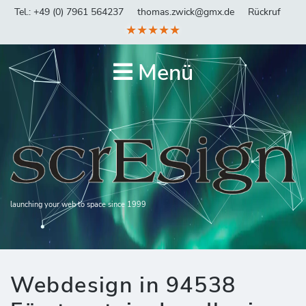
Tel.: +49 (0) 7961 564237
thomas.zwick@gmx.de
Rückruf
★★★★★
Menü
launching your web to space since 1999
Webdesign in 94538