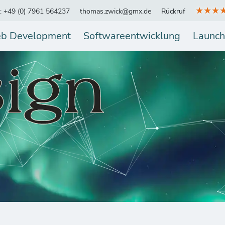
★★★
.: +49 (0) 7961 564237
thomas.zwick@gmx.de
Rückruf
b Development
Softwareentwicklung
Launch