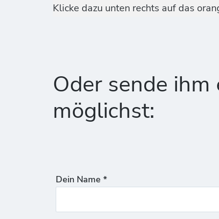
Klicke dazu unten rechts auf das ora
Oder sende ihm e
möglichst:
Dein Name *