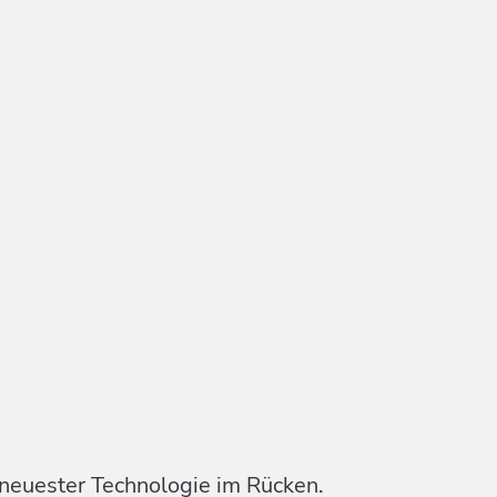
 neuester Technologie im Rücken.