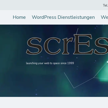
Tel
Home
WordPress Dienstleistungen
We
launching your web to space since 1999