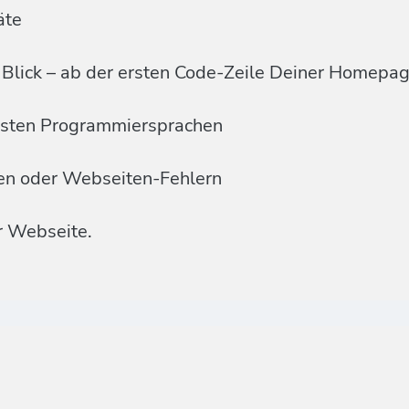
äte
Blick – ab der ersten Code-Zeile Deiner Homepa
ensten Programmiersprachen
men oder Webseiten-Fehlern
r Webseite.