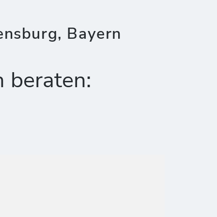
ensburg, Bayern
h beraten: