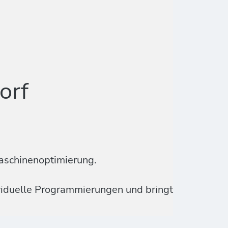
orf
aschinenoptimierung.
ividuelle Programmierungen und bringt