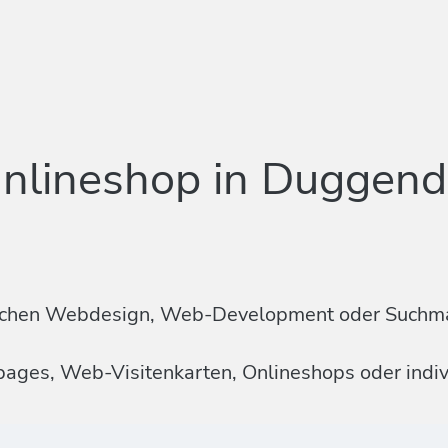
nlineshop in Duggend
n Sachen Webdesign, Web-Development oder Suchm
mepages, Web-Visitenkarten, Onlineshops oder ind