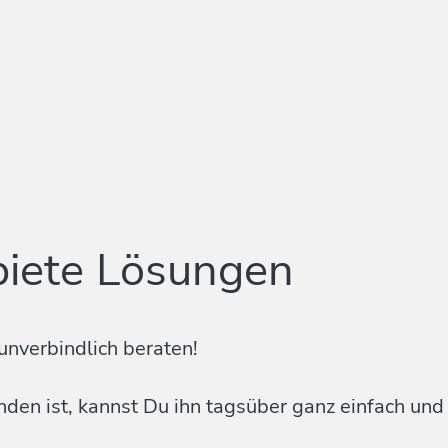
biete Lösungen
unverbindlich beraten!
en ist, kannst Du ihn tagsüber ganz einfach und k