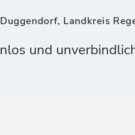
Duggendorf, Landkreis Reg
nlos und unverbindlic