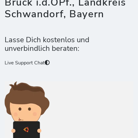
Bruck i.d.OPf., Landkreis
Schwandorf, Bayern
Lasse Dich kostenlos und
unverbindlich beraten:
Live Support Chat