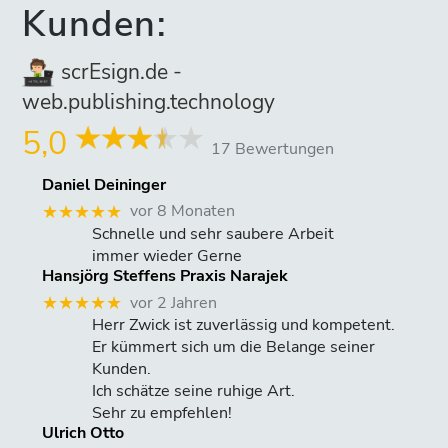
Kunden:
scrEsign.de -
web.publishing.technology
5,0
17 Bewertungen
Daniel Deininger
vor 8 Monaten
★★★★★
Schnelle und sehr saubere Arbeit
immer wieder Gerne
Hansjörg Steffens Praxis Narajek
vor 2 Jahren
★★★★★
Herr Zwick ist zuverlässig und kompetent.
Er kümmert sich um die Belange seiner
Kunden.
Ich schätze seine ruhige Art.
Sehr zu empfehlen!
Ulrich Otto