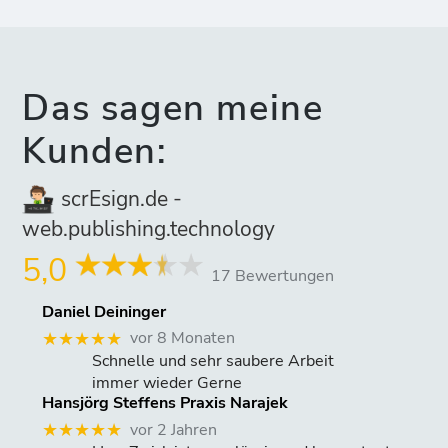
Das sagen meine
Kunden:
scrEsign.de -
web.publishing.technology
5,0
17 Bewertungen
Daniel Deininger
vor 8 Monaten
★★★★★
Schnelle und sehr saubere Arbeit
immer wieder Gerne
Hansjörg Steffens Praxis Narajek
vor 2 Jahren
★★★★★