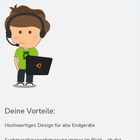
Deine Vorteile:
Hochwertiges Design für alle Endgeräte
Suchmaschinenoptimierung immer im Blick – ab der