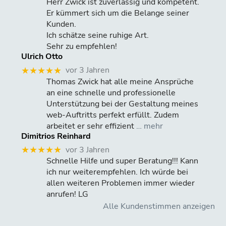
Herr Zwick ist zuverlässig und kompetent.
Er kümmert sich um die Belange seiner
Kunden.
Ich schätze seine ruhige Art.
Sehr zu empfehlen!
Ulrich Otto
vor 3 Jahren
★★★★★
Thomas Zwick hat alle meine Ansprüche
an eine schnelle und professionelle
Unterstützung bei der Gestaltung meines
web-Auftritts perfekt erfüllt. Zudem
arbeitet er sehr effizient
… mehr
Dimitrios Reinhard
vor 3 Jahren
★★★★★
Schnelle Hilfe und super Beratung!!! Kann
ich nur weiterempfehlen. Ich würde bei
allen weiteren Problemen immer wieder
anrufen! LG
Alle Kundenstimmen anzeigen