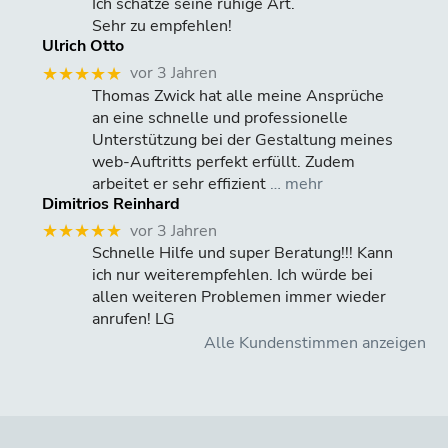
Ich schätze seine ruhige Art.
Sehr zu empfehlen!
Ulrich Otto
vor 3 Jahren
★★★★★
Thomas Zwick hat alle meine Ansprüche
an eine schnelle und professionelle
Unterstützung bei der Gestaltung meines
web-Auftritts perfekt erfüllt. Zudem
arbeitet er sehr effizient
… mehr
Dimitrios Reinhard
vor 3 Jahren
★★★★★
Schnelle Hilfe und super Beratung!!! Kann
ich nur weiterempfehlen. Ich würde bei
allen weiteren Problemen immer wieder
anrufen! LG
Alle Kundenstimmen anzeigen