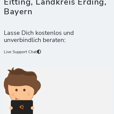
Eitting, Landkreis Erding,
Bayern
Lasse Dich kostenlos und
unverbindlich beraten:
Live Support Chat