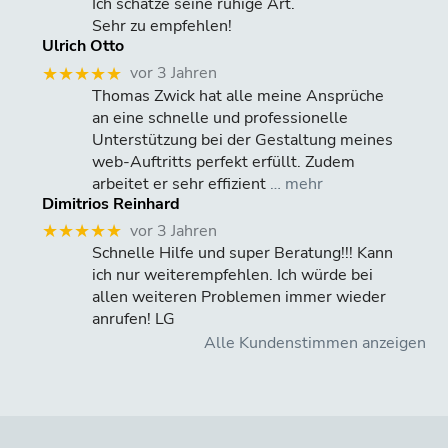
Ich schätze seine ruhige Art.
Sehr zu empfehlen!
Ulrich Otto
vor 3 Jahren
★★★★★
Thomas Zwick hat alle meine Ansprüche
an eine schnelle und professionelle
Unterstützung bei der Gestaltung meines
web-Auftritts perfekt erfüllt. Zudem
arbeitet er sehr effizient
… mehr
Dimitrios Reinhard
vor 3 Jahren
★★★★★
Schnelle Hilfe und super Beratung!!! Kann
ich nur weiterempfehlen. Ich würde bei
allen weiteren Problemen immer wieder
anrufen! LG
Alle Kundenstimmen anzeigen