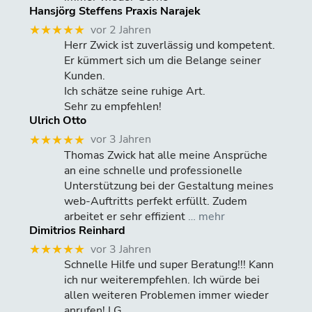
Hansjörg Steffens Praxis Narajek
vor 2 Jahren
★★★★★
Herr Zwick ist zuverlässig und kompetent.
Er kümmert sich um die Belange seiner
Kunden.
Ich schätze seine ruhige Art.
Sehr zu empfehlen!
Ulrich Otto
vor 3 Jahren
★★★★★
Thomas Zwick hat alle meine Ansprüche
an eine schnelle und professionelle
Unterstützung bei der Gestaltung meines
web-Auftritts perfekt erfüllt. Zudem
arbeitet er sehr effizient
… mehr
Dimitrios Reinhard
vor 3 Jahren
★★★★★
Schnelle Hilfe und super Beratung!!! Kann
ich nur weiterempfehlen. Ich würde bei
allen weiteren Problemen immer wieder
anrufen! LG