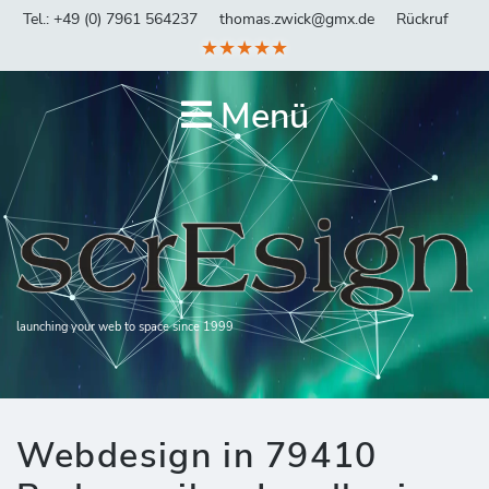
Tel.: +49 (0) 7961 564237
thomas.zwick@gmx.de
Rückruf
★★★★★
Menü
launching your web to space since 1999
Webdesign in 79410