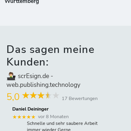
Württemberg
Das sagen meine
Kunden:
scrEsign.de -
web.publishing.technology
5,0
17 Bewertungen
Daniel Deininger
vor 8 Monaten
★★★★★
Schnelle und sehr saubere Arbeit
immer wieder Gerne