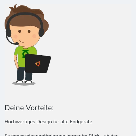
Deine Vorteile:
Hochwertiges Design für alle Endgeräte
Suchmaschinenoptimierung immer im Blick – ab der