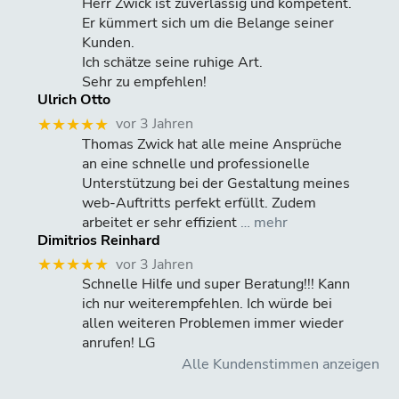
Herr Zwick ist zuverlässig und kompetent.
Er kümmert sich um die Belange seiner
Kunden.
Ich schätze seine ruhige Art.
Sehr zu empfehlen!
Ulrich Otto
vor 3 Jahren
★★★★★
Thomas Zwick hat alle meine Ansprüche
an eine schnelle und professionelle
Unterstützung bei der Gestaltung meines
web-Auftritts perfekt erfüllt. Zudem
arbeitet er sehr effizient
… mehr
Dimitrios Reinhard
vor 3 Jahren
★★★★★
Schnelle Hilfe und super Beratung!!! Kann
ich nur weiterempfehlen. Ich würde bei
allen weiteren Problemen immer wieder
anrufen! LG
Alle Kundenstimmen anzeigen