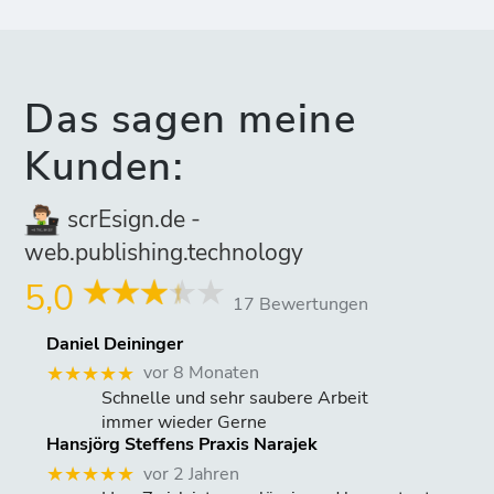
Das sagen meine
Kunden:
scrEsign.de -
web.publishing.technology
5,0
17 Bewertungen
Daniel Deininger
vor 8 Monaten
★★★★★
Schnelle und sehr saubere Arbeit
immer wieder Gerne
Hansjörg Steffens Praxis Narajek
vor 2 Jahren
★★★★★