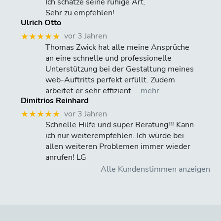
Ich schätze seine ruhige Art.
Sehr zu empfehlen!
Ulrich Otto
vor 3 Jahren
★★★★★
Thomas Zwick hat alle meine Ansprüche
an eine schnelle und professionelle
Unterstützung bei der Gestaltung meines
web-Auftritts perfekt erfüllt. Zudem
arbeitet er sehr effizient
… mehr
Dimitrios Reinhard
vor 3 Jahren
★★★★★
Schnelle Hilfe und super Beratung!!! Kann
ich nur weiterempfehlen. Ich würde bei
allen weiteren Problemen immer wieder
anrufen! LG
Alle Kundenstimmen anzeigen