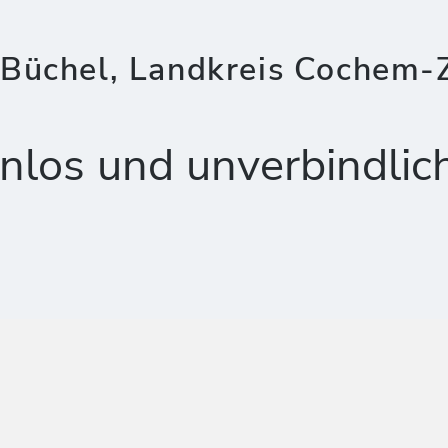
Büchel, Landkreis Cochem-Z
nlos und unverbindlic