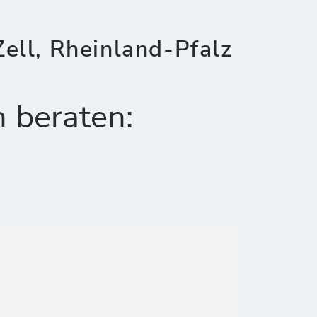
ell, Rheinland-Pfalz
h beraten: