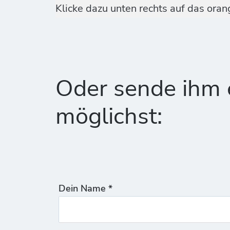
Klicke dazu unten rechts auf das ora
Oder sende ihm e
möglichst:
Dein Name *