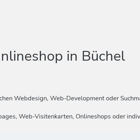
nlineshop in Büchel
n Sachen Webdesign, Web-Development oder Suchm
mepages, Web-Visitenkarten, Onlineshops oder ind