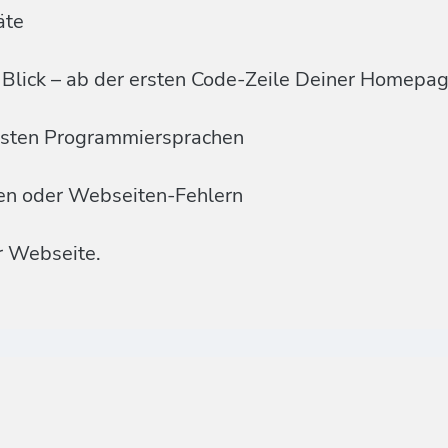
äte
Blick – ab der ersten Code-Zeile Deiner Homepa
ensten Programmiersprachen
men oder Webseiten-Fehlern
r Webseite.