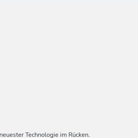
 neuester Technologie im Rücken.