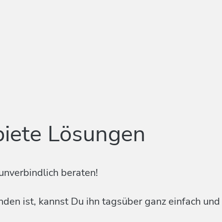
biete Lösungen
unverbindlich beraten!
en ist, kannst Du ihn tagsüber ganz einfach und k