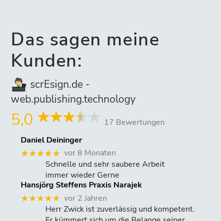
Das sagen meine
Kunden:
scrEsign.de -
web.publishing.technology
5,0
17 Bewertungen
Daniel Deininger
vor 8 Monaten
★★★★★
Schnelle und sehr saubere Arbeit
immer wieder Gerne
Hansjörg Steffens Praxis Narajek
vor 2 Jahren
★★★★★
Herr Zwick ist zuverlässig und kompetent.
Er kümmert sich um die Belange seiner