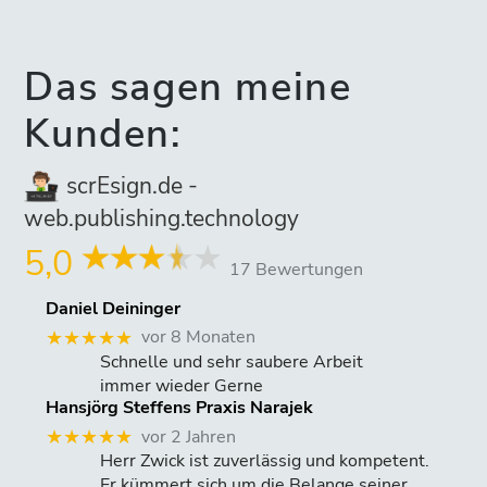
Das sagen meine
Kunden:
scrEsign.de -
web.publishing.technology
5,0
17 Bewertungen
Daniel Deininger
vor 8 Monaten
★★★★★
Schnelle und sehr saubere Arbeit
immer wieder Gerne
Hansjörg Steffens Praxis Narajek
vor 2 Jahren
★★★★★
Herr Zwick ist zuverlässig und kompetent.
Er kümmert sich um die Belange seiner