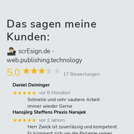
Das sagen meine
Kunden:
scrEsign.de -
web.publishing.technology
5,0
17 Bewertungen
Daniel Deininger
vor 8 Monaten
★★★★★
Schnelle und sehr saubere Arbeit
immer wieder Gerne
Hansjörg Steffens Praxis Narajek
vor 2 Jahren
★★★★★
Herr Zwick ist zuverlässig und kompetent.
Er kümmert sich um die Belange seiner