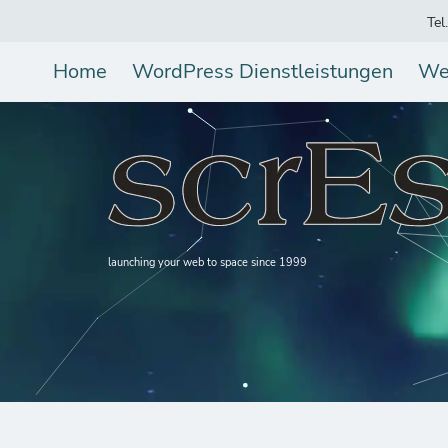
Tel
Home
WordPress Dienstleistungen
We
launching your web to space since 1999