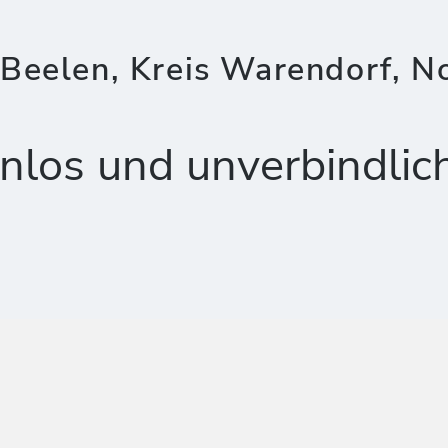
Beelen, Kreis Warendorf, N
nlos und unverbindlic