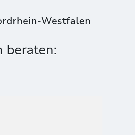
ordrhein-Westfalen
h beraten: