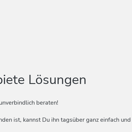
biete Lösungen
unverbindlich beraten!
en ist, kannst Du ihn tagsüber ganz einfach und k