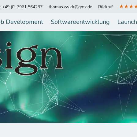
★★★
.: +49 (0) 7961 564237
thomas.zwick@gmx.de
Rückruf
b Development
Softwareentwicklung
Launch