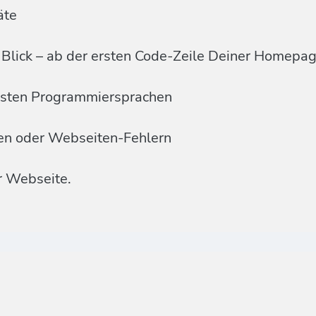
äte
Blick – ab der ersten Code-Zeile Deiner Homepa
ensten Programmiersprachen
men oder Webseiten-Fehlern
r Webseite.