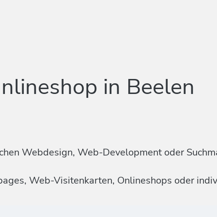
nlineshop in Beelen
n Sachen Webdesign, Web-Development oder Suchm
mepages, Web-Visitenkarten, Onlineshops oder ind