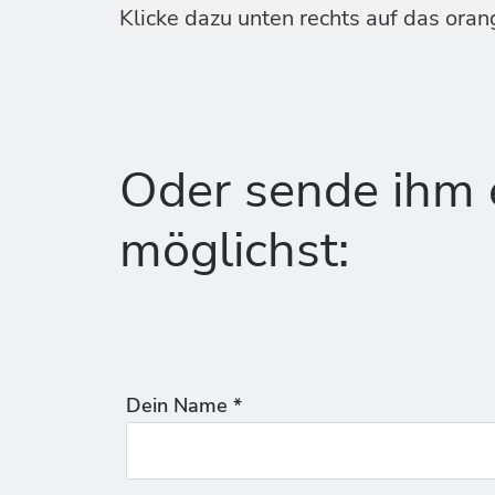
Klicke dazu unten rechts auf das ora
Oder sende ihm e
möglichst:
Dein Name *