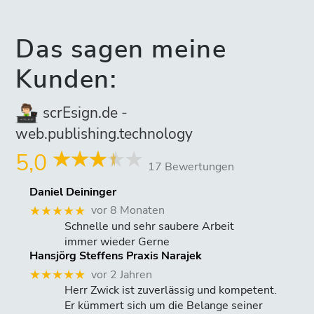
Das sagen meine
Kunden:
scrEsign.de -
web.publishing.technology
5,0
17 Bewertungen
Daniel Deininger
vor 8 Monaten
★★★★★
Schnelle und sehr saubere Arbeit
immer wieder Gerne
Hansjörg Steffens Praxis Narajek
vor 2 Jahren
★★★★★
Herr Zwick ist zuverlässig und kompetent.
Er kümmert sich um die Belange seiner