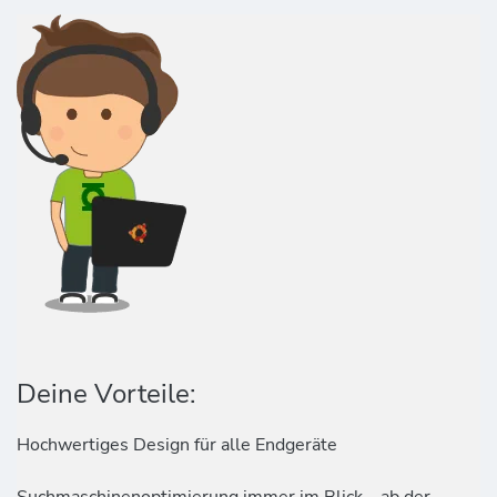
Deine Vorteile:
Hochwertiges Design für alle Endgeräte
Suchmaschinenoptimierung immer im Blick – ab der