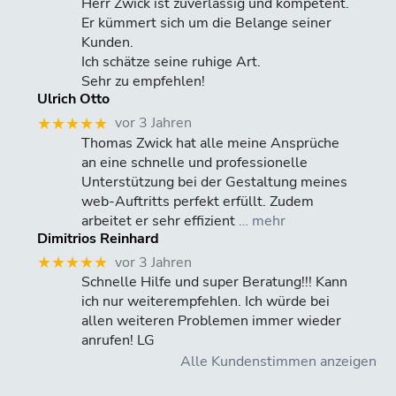
Herr Zwick ist zuverlässig und kompetent.
Er kümmert sich um die Belange seiner
Kunden.
Ich schätze seine ruhige Art.
Sehr zu empfehlen!
Ulrich Otto
vor 3 Jahren
★★★★★
Thomas Zwick hat alle meine Ansprüche
an eine schnelle und professionelle
Unterstützung bei der Gestaltung meines
web-Auftritts perfekt erfüllt. Zudem
arbeitet er sehr effizient
… mehr
Dimitrios Reinhard
vor 3 Jahren
★★★★★
Schnelle Hilfe und super Beratung!!! Kann
ich nur weiterempfehlen. Ich würde bei
allen weiteren Problemen immer wieder
anrufen! LG
Alle Kundenstimmen anzeigen