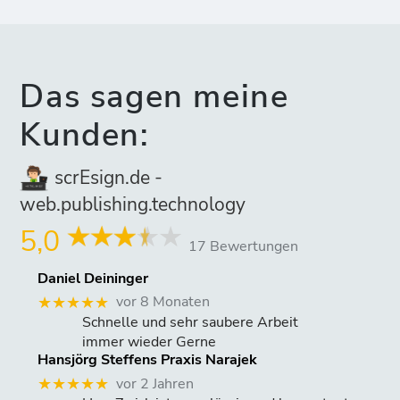
Das sagen meine
Kunden:
scrEsign.de -
web.publishing.technology
5,0
17 Bewertungen
Daniel Deininger
vor 8 Monaten
★★★★★
Schnelle und sehr saubere Arbeit
immer wieder Gerne
Hansjörg Steffens Praxis Narajek
vor 2 Jahren
★★★★★