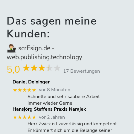
Das sagen meine
Kunden:
scrEsign.de -
web.publishing.technology
5,0
17 Bewertungen
Daniel Deininger
vor 8 Monaten
★★★★★
Schnelle und sehr saubere Arbeit
immer wieder Gerne
Hansjörg Steffens Praxis Narajek
vor 2 Jahren
★★★★★
Herr Zwick ist zuverlässig und kompetent.
Er kümmert sich um die Belange seiner