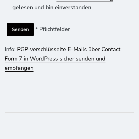
gelesen und bin einverstanden
* Pflichtfelder
Info:
PGP-verschlüsselte E-Mails über Contact
Form 7 in WordPress sicher senden und
empfangen