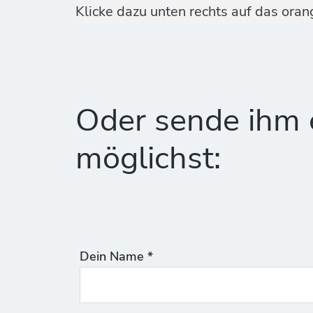
Klicke dazu unten rechts auf das ora
Oder sende ihm e
möglichst:
Dein Name *