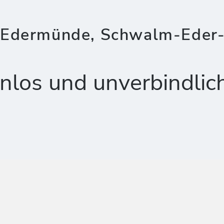
 Edermünde, Schwalm-Eder-
nlos und unverbindlic