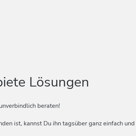
biete Lösungen
unverbindlich beraten!
en ist, kannst Du ihn tagsüber ganz einfach und k