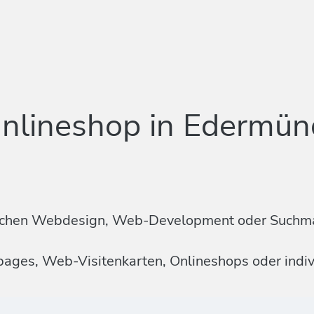
nlineshop in Edermün
n Sachen Webdesign, Web-Development oder Suchm
mepages, Web-Visitenkarten, Onlineshops oder ind