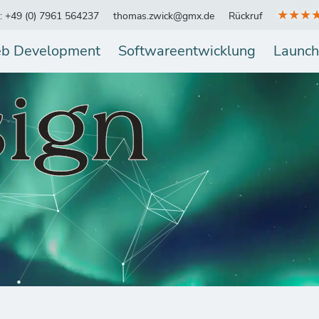
★★★
.: +49 (0) 7961 564237
thomas.zwick@gmx.de
Rückruf
b Development
Softwareentwicklung
Launch