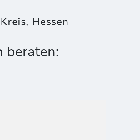
Kreis, Hessen
h beraten: