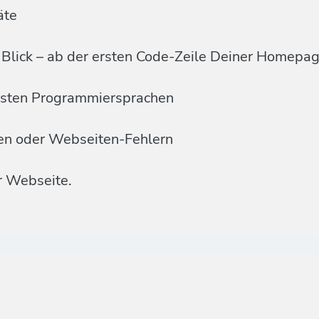
äte
Blick – ab der ersten Code-Zeile Deiner Homepa
ensten Programmiersprachen
men oder Webseiten-Fehlern
r Webseite.