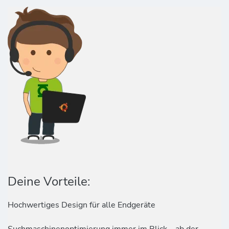
Deine Vorteile:
Hochwertiges Design für alle Endgeräte
Suchmaschinenoptimierung immer im Blick – ab der