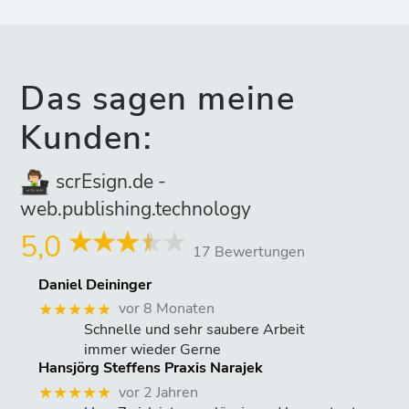
Das sagen meine
Kunden:
scrEsign.de -
web.publishing.technology
5,0
17 Bewertungen
Daniel Deininger
vor 8 Monaten
★★★★★
Schnelle und sehr saubere Arbeit
immer wieder Gerne
Hansjörg Steffens Praxis Narajek
vor 2 Jahren
★★★★★