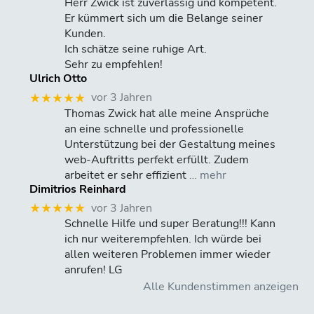
Herr Zwick ist zuverlässig und kompetent.
Er kümmert sich um die Belange seiner
Kunden.
Ich schätze seine ruhige Art.
Sehr zu empfehlen!
Ulrich Otto
vor 3 Jahren
★★★★★
Thomas Zwick hat alle meine Ansprüche
an eine schnelle und professionelle
Unterstützung bei der Gestaltung meines
web-Auftritts perfekt erfüllt. Zudem
arbeitet er sehr effizient
… mehr
Dimitrios Reinhard
vor 3 Jahren
★★★★★
Schnelle Hilfe und super Beratung!!! Kann
ich nur weiterempfehlen. Ich würde bei
allen weiteren Problemen immer wieder
anrufen! LG
Alle Kundenstimmen anzeigen