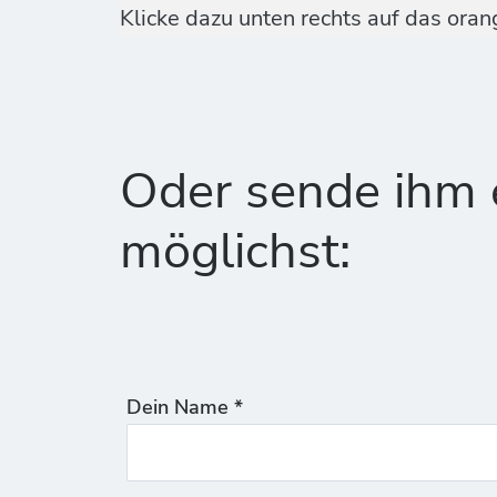
Klicke dazu unten rechts auf das ora
Oder sende ihm e
möglichst:
Dein Name *