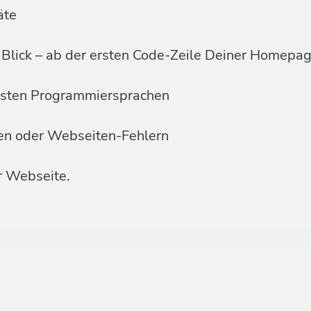
äte
Blick – ab der ersten Code-Zeile Deiner Homepa
ensten Programmiersprachen
men oder Webseiten-Fehlern
r Webseite.