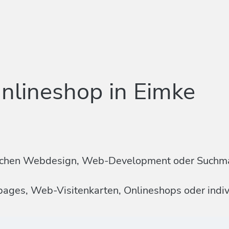
nlineshop in Eimke
n Sachen Webdesign, Web-Development oder Suchm
mepages, Web-Visitenkarten, Onlineshops oder ind