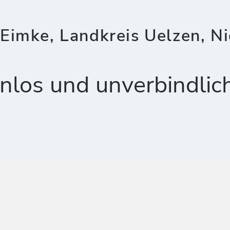
Eimke, Landkreis Uelzen, N
nlos und unverbindlic