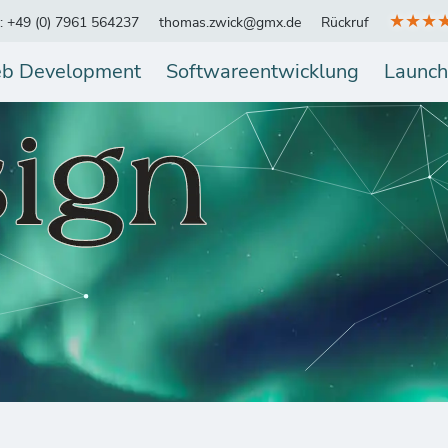
★★★
.: +49 (0) 7961 564237
thomas.zwick@gmx.de
Rückruf
b Development
Softwareentwicklung
Launch