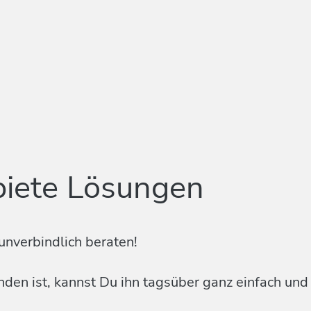
biete Lösungen
unverbindlich beraten!
en ist, kannst Du ihn tagsüber ganz einfach und k