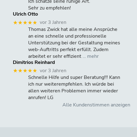
Ich schätze seine ruhige Art.
Sehr zu empfehlen!
Ulrich Otto
vor 3 Jahren
★★★★★
Thomas Zwick hat alle meine Ansprüche
an eine schnelle und professionelle
Unterstützung bei der Gestaltung meines
web-Auftritts perfekt erfüllt. Zudem
arbeitet er sehr effizient
… mehr
Dimitrios Reinhard
vor 3 Jahren
★★★★★
Schnelle Hilfe und super Beratung!!! Kann
ich nur weiterempfehlen. Ich würde bei
allen weiteren Problemen immer wieder
anrufen! LG
Alle Kundenstimmen anzeigen