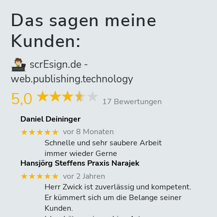
Das sagen meine
Kunden:
scrEsign.de -
web.publishing.technology
5,0
17 Bewertungen
Daniel Deininger
vor 8 Monaten
★★★★★
Schnelle und sehr saubere Arbeit
immer wieder Gerne
Hansjörg Steffens Praxis Narajek
vor 2 Jahren
★★★★★
Herr Zwick ist zuverlässig und kompetent.
Er kümmert sich um die Belange seiner
Kunden.