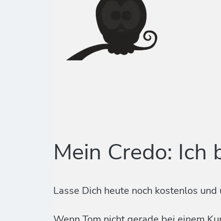
Mein Credo: Ich 
Lasse Dich heute noch kostenlos und 
Wenn Tom nicht gerade bei einem Kund