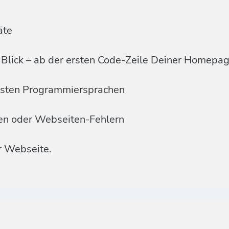
äte
Blick – ab der ersten Code-Zeile Deiner Homepa
ensten Programmiersprachen
men oder Webseiten-Fehlern
r Webseite.