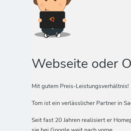
Webseite oder O
Mit gutem Preis-Leistungsverhältnis!
Tom ist ein verlässlicher Partner i
Seit fast 20 Jahren realisiert er Ho
sie bei Google weit nach vorne.