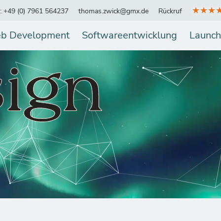
★★★
.: +49 (0) 7961 564237
thomas.zwick@gmx.de
Rückruf
b Development
Softwareentwicklung
Launch