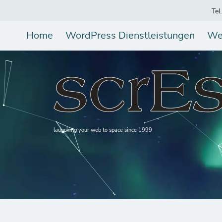
Tel
Home
WordPress Dienstleistungen
We
launching your web to space since 1999