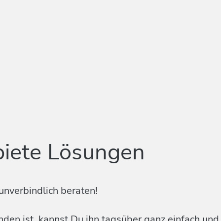
biete Lösungen
unverbindlich beraten!
en ist, kannst Du ihn tagsüber ganz einfach und k