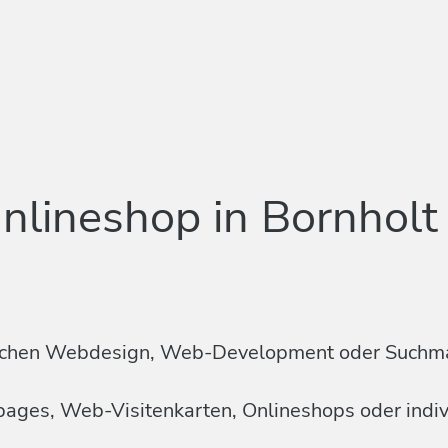
nlineshop in Bornholt
n Sachen Webdesign, Web-Development oder Suchm
mepages, Web-Visitenkarten, Onlineshops oder ind