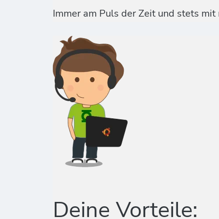
Immer am Puls der Zeit und stets mit
Deine Vorteile: