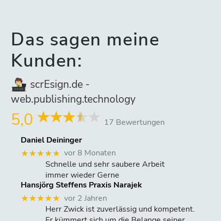
Das sagen meine
Kunden:
scrEsign.de -
web.publishing.technology
5,0
17 Bewertungen
Daniel Deininger
vor 8 Monaten
★★★★★
Schnelle und sehr saubere Arbeit
immer wieder Gerne
Hansjörg Steffens Praxis Narajek
vor 2 Jahren
★★★★★
Herr Zwick ist zuverlässig und kompetent.
Er kümmert sich um die Belange seiner