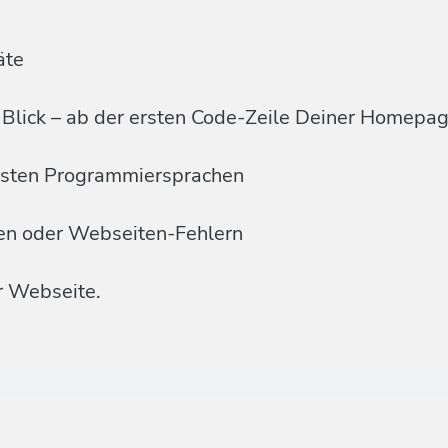
äte
Blick – ab der ersten Code-Zeile Deiner Homepa
ensten Programmiersprachen
men oder Webseiten-Fehlern
r Webseite.