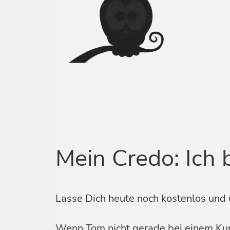
Mein Credo: Ich 
Lasse Dich heute noch kostenlos und 
Wenn Tom nicht gerade bei einem Kund