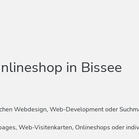
nlineshop in Bissee
n Sachen Webdesign, Web-Development oder Suchm
mepages, Web-Visitenkarten, Onlineshops oder ind