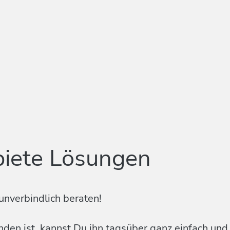
biete Lösungen
unverbindlich beraten!
en ist, kannst Du ihn tagsüber ganz einfach und k