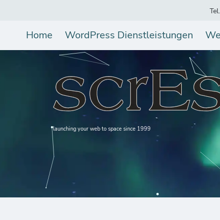
Tel
Home
WordPress Dienstleistungen
We
launching your web to space since 1999