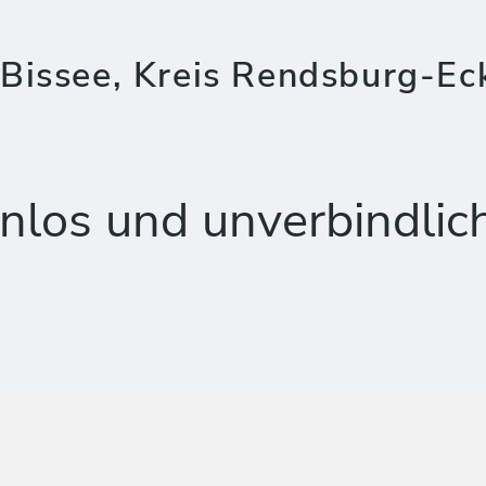
Bissee, Kreis Rendsburg-Ec
nlos und unverbindlic