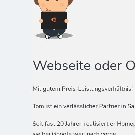
Webseite oder O
Mit gutem Preis-Leistungsverhältnis!
Tom ist ein verlässlicher Partner i
Seit fast 20 Jahren realisiert er Ho
sie bei Google weit nach vorne.