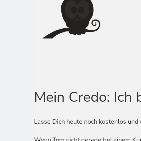
Mein Credo: Ich 
Lasse Dich heute noch kostenlos und 
Wenn Tom nicht gerade bei einem Kund