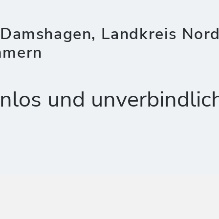
 Damshagen, Landkreis Nor
mmern
nlos und unverbindlic