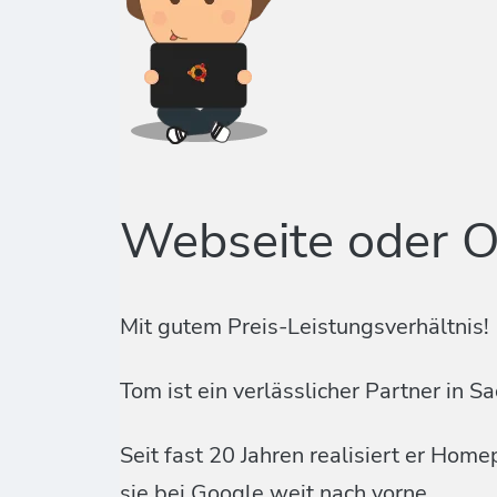
Webseite oder 
Mit gutem Preis-Leistungsverhältnis!
Tom ist ein verlässlicher Partner i
Seit fast 20 Jahren realisiert er Ho
sie bei Google weit nach vorne.