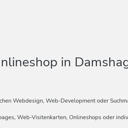
Onlineshop in Damsha
n Sachen Webdesign, Web-Development oder Suchm
mepages, Web-Visitenkarten, Onlineshops oder ind