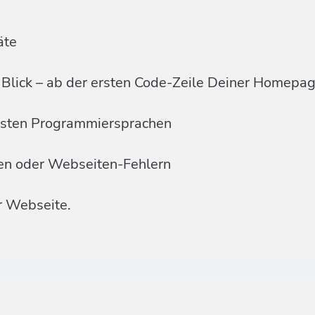
äte
Blick – ab der ersten Code-Zeile Deiner Homepa
ensten Programmiersprachen
men oder Webseiten-Fehlern
r Webseite.