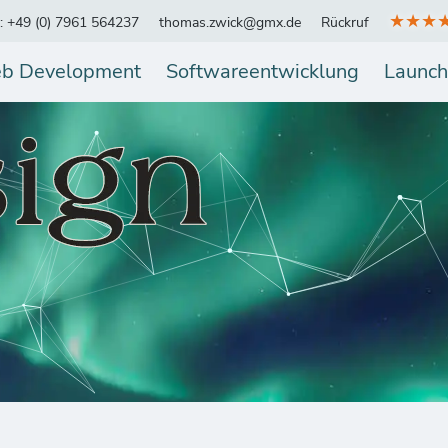
★★★
.: +49 (0) 7961 564237
thomas.zwick@gmx.de
Rückruf
b Development
Softwareentwicklung
Launch