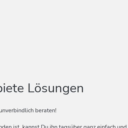
biete Lösungen
unverbindlich beraten!
en ist, kannst Du ihn tagsüber ganz einfach und k