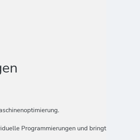
gen
aschinenoptimierung.
ividuelle Programmierungen und bringt