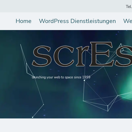
Tel
Home
WordPress Dienstleistungen
We
launching your web to space since 1999