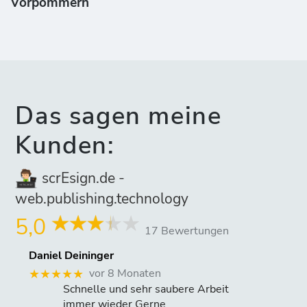
Vorpommern
Das sagen meine
Kunden:
scrEsign.de -
web.publishing.technology
5,0
17 Bewertungen
Daniel Deininger
vor 8 Monaten
★★★★★
Schnelle und sehr saubere Arbeit
immer wieder Gerne