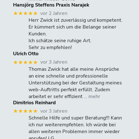
Hansjörg Steffens Praxis Narajek
vor 2 Jahren
★★★★★
Herr Zwick ist zuverlässig und kompetent.
Er kümmert sich um die Belange seiner
Kunden.
Ich schätze seine ruhige Art.
Sehr zu empfehlen!
Ulrich Otto
vor 3 Jahren
★★★★★
Thomas Zwick hat alle meine Ansprüche
an eine schnelle und professionelle
Unterstützung bei der Gestaltung meines
web-Auftritts perfekt erfüllt. Zudem
arbeitet er sehr effizient
… mehr
Dimitrios Reinhard
vor 3 Jahren
★★★★★
Schnelle Hilfe und super Beratung!!! Kann
ich nur weiterempfehlen. Ich würde bei
allen weiteren Problemen immer wieder
anrufen! LG