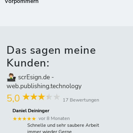
Vorpommern
Das sagen meine
Kunden:
scrEsign.de -
web.publishing.technology
5,0
17 Bewertungen
Daniel Deininger
vor 8 Monaten
★★★★★
Schnelle und sehr saubere Arbeit
immer wieder Gerne