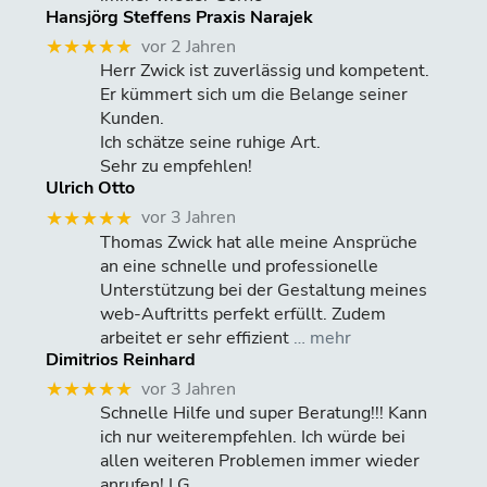
Hansjörg Steffens Praxis Narajek
vor 2 Jahren
★★★★★
Herr Zwick ist zuverlässig und kompetent.
Er kümmert sich um die Belange seiner
Kunden.
Ich schätze seine ruhige Art.
Sehr zu empfehlen!
Ulrich Otto
vor 3 Jahren
★★★★★
Thomas Zwick hat alle meine Ansprüche
an eine schnelle und professionelle
Unterstützung bei der Gestaltung meines
web-Auftritts perfekt erfüllt. Zudem
arbeitet er sehr effizient
… mehr
Dimitrios Reinhard
vor 3 Jahren
★★★★★
Schnelle Hilfe und super Beratung!!! Kann
ich nur weiterempfehlen. Ich würde bei
allen weiteren Problemen immer wieder
anrufen! LG