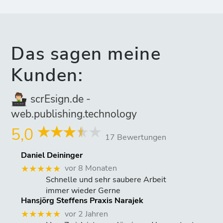
Das sagen meine
Kunden:
scrEsign.de -
web.publishing.technology
5,0
17 Bewertungen
Daniel Deininger
vor 8 Monaten
★★★★★
Schnelle und sehr saubere Arbeit
immer wieder Gerne
Hansjörg Steffens Praxis Narajek
vor 2 Jahren
★★★★★