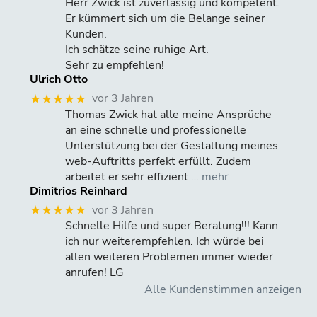
Herr Zwick ist zuverlässig und kompetent.
Er kümmert sich um die Belange seiner
Kunden.
Ich schätze seine ruhige Art.
Sehr zu empfehlen!
Ulrich Otto
vor 3 Jahren
★★★★★
Thomas Zwick hat alle meine Ansprüche
an eine schnelle und professionelle
Unterstützung bei der Gestaltung meines
web-Auftritts perfekt erfüllt. Zudem
arbeitet er sehr effizient
… mehr
Dimitrios Reinhard
vor 3 Jahren
★★★★★
Schnelle Hilfe und super Beratung!!! Kann
ich nur weiterempfehlen. Ich würde bei
allen weiteren Problemen immer wieder
anrufen! LG
Alle Kundenstimmen anzeigen