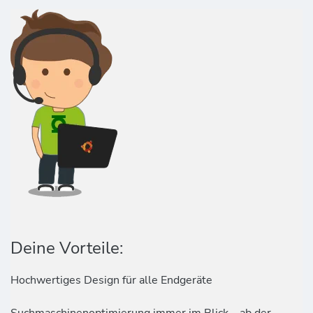
Deine Vorteile:
Hochwertiges Design für alle Endgeräte
Suchmaschinenoptimierung immer im Blick – ab der