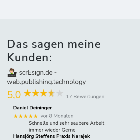
Das sagen meine
Kunden:
scrEsign.de -
web.publishing.technology
5,0
17 Bewertungen
Daniel Deininger
vor 8 Monaten
★★★★★
Schnelle und sehr saubere Arbeit
immer wieder Gerne
Hansjörg Steffens Praxis Narajek