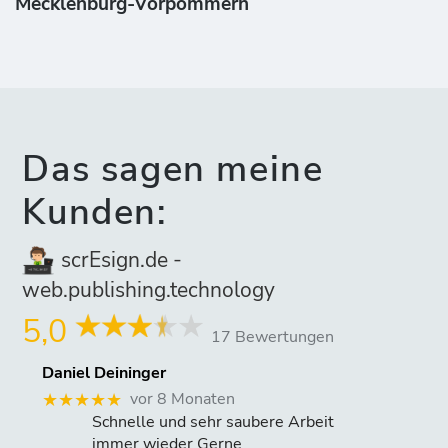
Mecklenburg-Vorpommern
Das sagen meine
Kunden:
scrEsign.de -
web.publishing.technology
5,0
17 Bewertungen
Daniel Deininger
vor 8 Monaten
★★★★★
Schnelle und sehr saubere Arbeit
immer wieder Gerne