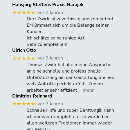
Hansjörg Steffens Praxis Narajek
vor 2 Jahren
★★★★★
Herr Zwick ist zuverlässig und kompetent.
Er kümmert sich um die Belange seiner
Kunden.
Ich schätze seine ruhige Art.
Sehr zu empfehlen!
Ulrich Otto
vor 3 Jahren
★★★★★
Thomas Zwick hat alle meine Ansprüche
an eine schnelle und professionelle
Unterstützung bei der Gestaltung meines
web-Auftritts perfekt erfüllt. Zudem
arbeitet er sehr effizient
… mehr
Dimitrios Reinhard
vor 3 Jahren
★★★★★
Schnelle Hilfe und super Beratung!!! Kann
ich nur weiterempfehlen. Ich würde bei
allen weiteren Problemen immer wieder
anrufen! LG