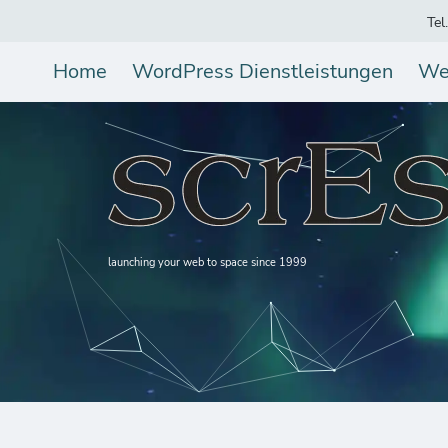
Tel
Home
WordPress Dienstleistungen
We
launching your web to space since 1999