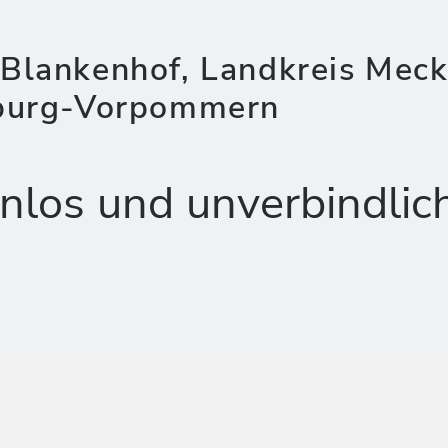
Blankenhof, Landkreis Meck
nburg-Vorpommern
nlos und unverbindlic