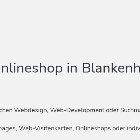
nlineshop in Blankenh
n Sachen Webdesign, Web-Development oder Suchm
mepages, Web-Visitenkarten, Onlineshops oder ind