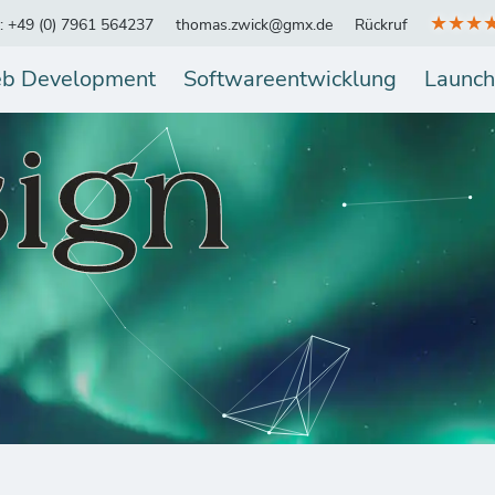
★★★
.: +49 (0) 7961 564237
thomas.zwick@gmx.de
Rückruf
b Development
Softwareentwicklung
Launch