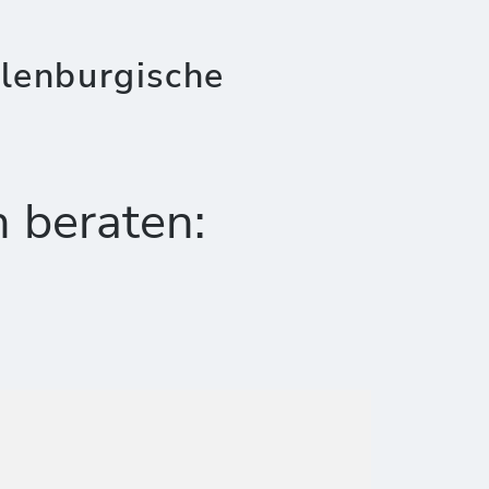
lenburgische
h beraten: