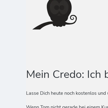
Mein Credo: Ich 
Lasse Dich heute noch kostenlos und 
Wenn Tom nicht gerade bei einem Kund