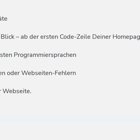
äte
Blick – ab der ersten Code-Zeile Deiner Homepa
ensten Programmiersprachen
men oder Webseiten-Fehlern
r Webseite.