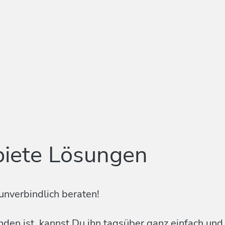
biete Lösungen
unverbindlich beraten!
en ist, kannst Du ihn tagsüber ganz einfach und k