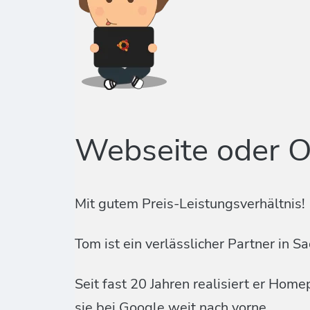
Webseite oder O
Mit gutem Preis-Leistungsverhältnis!
Tom ist ein verlässlicher Partner i
Seit fast 20 Jahren realisiert er Ho
sie bei Google weit nach vorne.