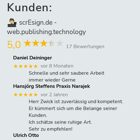
Kunden:
scrEsign.de -
web.publishing.technology
5,0
17 Bewertungen
Daniel Deininger
vor 8 Monaten
★★★★★
Schnelle und sehr saubere Arbeit
immer wieder Gerne
Hansjörg Steffens Praxis Narajek
vor 2 Jahren
★★★★★
Herr Zwick ist zuverlässig und kompetent.
Er kümmert sich um die Belange seiner
Kunden.
Ich schätze seine ruhige Art.
Sehr zu empfehlen!
Ulrich Otto