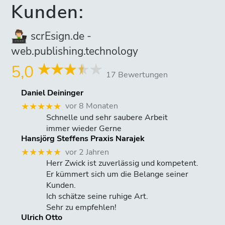
Kunden:
scrEsign.de -
web.publishing.technology
5,0
17 Bewertungen
Daniel Deininger
vor 8 Monaten
★★★★★
Schnelle und sehr saubere Arbeit
immer wieder Gerne
Hansjörg Steffens Praxis Narajek
vor 2 Jahren
★★★★★
Herr Zwick ist zuverlässig und kompetent.
Er kümmert sich um die Belange seiner
Kunden.
Ich schätze seine ruhige Art.
Sehr zu empfehlen!
Ulrich Otto