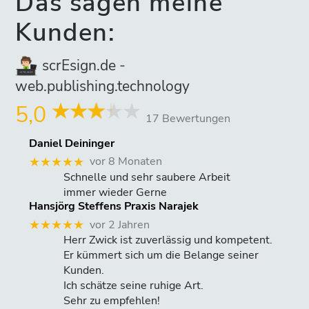
Das sagen meine
Kunden:
scrEsign.de -
web.publishing.technology
5,0
17 Bewertungen
Daniel Deininger
vor 8 Monaten
★★★★★
Schnelle und sehr saubere Arbeit
immer wieder Gerne
Hansjörg Steffens Praxis Narajek
vor 2 Jahren
★★★★★
Herr Zwick ist zuverlässig und kompetent.
Er kümmert sich um die Belange seiner
Kunden.
Ich schätze seine ruhige Art.
Sehr zu empfehlen!