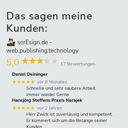
Das sagen meine
Kunden:
scrEsign.de -
web.publishing.technology
5,0
17 Bewertungen
Daniel Deininger
vor 8 Monaten
★★★★★
Schnelle und sehr saubere Arbeit
immer wieder Gerne
Hansjörg Steffens Praxis Narajek
vor 2 Jahren
★★★★★
Herr Zwick ist zuverlässig und kompetent.
Er kümmert sich um die Belange seiner
Kunden.